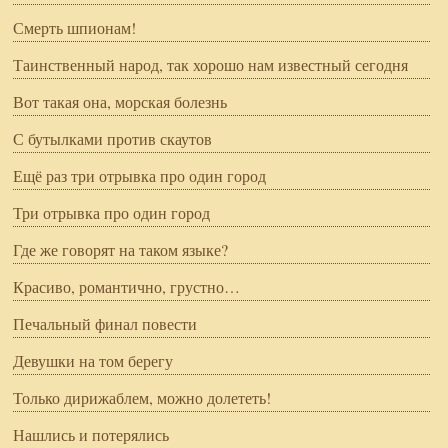
Смерть шпионам!
Таинственный народ, так хорошо нам известный сегодня
Вот такая она, морская болезнь
С бутылками против скаутов
Ещё раз три отрывка про один город
Три отрывка про один город
Где же говорят на таком языке?
Красиво, романтично, грустно…
Печальный финал повести
Девушки на том берегу
Только дирижаблем, можно долететь!
Нашлись и потерялись