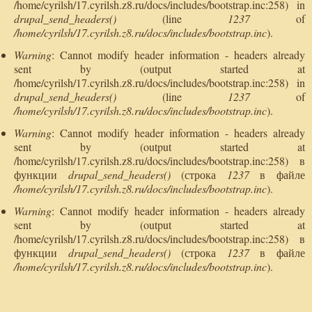
/home/cyrilsh/17.cyrilsh.z8.ru/docs/includes/bootstrap.inc:258) in
drupal_send_headers()
(line
1237
of
/home/cyrilsh/17.cyrilsh.z8.ru/docs/includes/bootstrap.inc
).
Warning
: Cannot modify header information - headers already
sent by (output started at
/home/cyrilsh/17.cyrilsh.z8.ru/docs/includes/bootstrap.inc:258) in
drupal_send_headers()
(line
1237
of
/home/cyrilsh/17.cyrilsh.z8.ru/docs/includes/bootstrap.inc
).
Warning
: Cannot modify header information - headers already
sent by (output started at
/home/cyrilsh/17.cyrilsh.z8.ru/docs/includes/bootstrap.inc:258) в
функции
drupal_send_headers()
(строка
1237
в файле
/home/cyrilsh/17.cyrilsh.z8.ru/docs/includes/bootstrap.inc
).
Warning
: Cannot modify header information - headers already
sent by (output started at
/home/cyrilsh/17.cyrilsh.z8.ru/docs/includes/bootstrap.inc:258) в
функции
drupal_send_headers()
(строка
1237
в файле
/home/cyrilsh/17.cyrilsh.z8.ru/docs/includes/bootstrap.inc
).