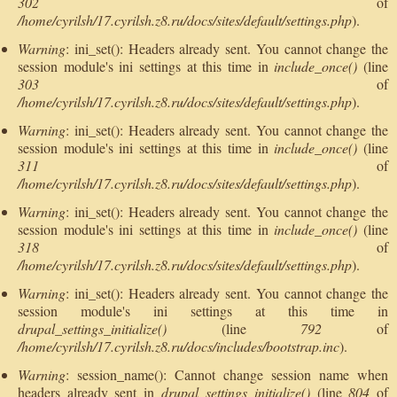
302
of
/home/cyrilsh/17.cyrilsh.z8.ru/docs/sites/default/settings.php
).
Warning
: ini_set(): Headers already sent. You cannot change the
session module's ini settings at this time in
include_once()
(line
303
of
/home/cyrilsh/17.cyrilsh.z8.ru/docs/sites/default/settings.php
).
Warning
: ini_set(): Headers already sent. You cannot change the
session module's ini settings at this time in
include_once()
(line
311
of
/home/cyrilsh/17.cyrilsh.z8.ru/docs/sites/default/settings.php
).
Warning
: ini_set(): Headers already sent. You cannot change the
session module's ini settings at this time in
include_once()
(line
318
of
/home/cyrilsh/17.cyrilsh.z8.ru/docs/sites/default/settings.php
).
Warning
: ini_set(): Headers already sent. You cannot change the
session module's ini settings at this time in
drupal_settings_initialize()
(line
792
of
/home/cyrilsh/17.cyrilsh.z8.ru/docs/includes/bootstrap.inc
).
Warning
: session_name(): Cannot change session name when
headers already sent in
drupal_settings_initialize()
(line
804
of