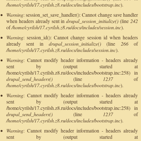
/home/cyrilsh/17.cyrilsh.z8.ru/docs/includes/bootstrap.inc
).
Warning
: session_set_save_handler(): Cannot change save handler
when headers already sent in
drupal_session_initialize()
(line
242
of
/home/cyrilsh/17.cyrilsh.z8.ru/docs/includes/session.inc
).
Warning
: session_id(): Cannot change session id when headers
already sent in
drupal_session_initialize()
(line
266
of
/home/cyrilsh/17.cyrilsh.z8.ru/docs/includes/session.inc
).
Warning
: Cannot modify header information - headers already
sent by (output started at
/home/cyrilsh/17.cyrilsh.z8.ru/docs/includes/bootstrap.inc:258) in
drupal_send_headers()
(line
1237
of
/home/cyrilsh/17.cyrilsh.z8.ru/docs/includes/bootstrap.inc
).
Warning
: Cannot modify header information - headers already
sent by (output started at
/home/cyrilsh/17.cyrilsh.z8.ru/docs/includes/bootstrap.inc:258) in
drupal_send_headers()
(line
1237
of
/home/cyrilsh/17.cyrilsh.z8.ru/docs/includes/bootstrap.inc
).
Warning
: Cannot modify header information - headers already
sent by (output started at