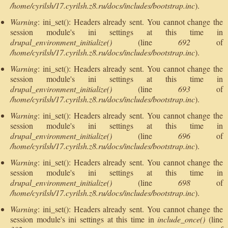
/home/cyrilsh/17.cyrilsh.z8.ru/docs/includes/bootstrap.inc
).
Warning
: ini_set(): Headers already sent. You cannot change the
session module's ini settings at this time in
drupal_environment_initialize()
(line
692
of
/home/cyrilsh/17.cyrilsh.z8.ru/docs/includes/bootstrap.inc
).
Warning
: ini_set(): Headers already sent. You cannot change the
session module's ini settings at this time in
drupal_environment_initialize()
(line
693
of
/home/cyrilsh/17.cyrilsh.z8.ru/docs/includes/bootstrap.inc
).
Warning
: ini_set(): Headers already sent. You cannot change the
session module's ini settings at this time in
drupal_environment_initialize()
(line
696
of
/home/cyrilsh/17.cyrilsh.z8.ru/docs/includes/bootstrap.inc
).
Warning
: ini_set(): Headers already sent. You cannot change the
session module's ini settings at this time in
drupal_environment_initialize()
(line
698
of
/home/cyrilsh/17.cyrilsh.z8.ru/docs/includes/bootstrap.inc
).
Warning
: ini_set(): Headers already sent. You cannot change the
session module's ini settings at this time in
include_once()
(line