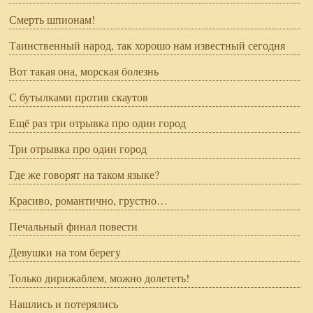
Смерть шпионам!
Таинственный народ, так хорошо нам известный сегодня
Вот такая она, морская болезнь
С бутылками против скаутов
Ещё раз три отрывка про один город
Три отрывка про один город
Где же говорят на таком языке?
Красиво, романтично, грустно…
Печальный финал повести
Девушки на том берегу
Только дирижаблем, можно долететь!
Нашлись и потерялись