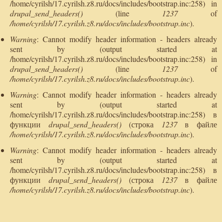
/home/cyrilsh/17.cyrilsh.z8.ru/docs/includes/bootstrap.inc:258) in
drupal_send_headers()
(line
1237
of
/home/cyrilsh/17.cyrilsh.z8.ru/docs/includes/bootstrap.inc
).
Warning
: Cannot modify header information - headers already
sent by (output started at
/home/cyrilsh/17.cyrilsh.z8.ru/docs/includes/bootstrap.inc:258) in
drupal_send_headers()
(line
1237
of
/home/cyrilsh/17.cyrilsh.z8.ru/docs/includes/bootstrap.inc
).
Warning
: Cannot modify header information - headers already
sent by (output started at
/home/cyrilsh/17.cyrilsh.z8.ru/docs/includes/bootstrap.inc:258) в
функции
drupal_send_headers()
(строка
1237
в файле
/home/cyrilsh/17.cyrilsh.z8.ru/docs/includes/bootstrap.inc
).
Warning
: Cannot modify header information - headers already
sent by (output started at
/home/cyrilsh/17.cyrilsh.z8.ru/docs/includes/bootstrap.inc:258) в
функции
drupal_send_headers()
(строка
1237
в файле
/home/cyrilsh/17.cyrilsh.z8.ru/docs/includes/bootstrap.inc
).