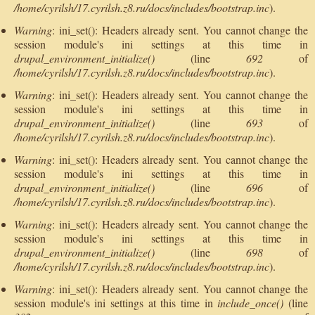
/home/cyrilsh/17.cyrilsh.z8.ru/docs/includes/bootstrap.inc
).
Warning
: ini_set(): Headers already sent. You cannot change the
session module's ini settings at this time in
drupal_environment_initialize()
(line
692
of
/home/cyrilsh/17.cyrilsh.z8.ru/docs/includes/bootstrap.inc
).
Warning
: ini_set(): Headers already sent. You cannot change the
session module's ini settings at this time in
drupal_environment_initialize()
(line
693
of
/home/cyrilsh/17.cyrilsh.z8.ru/docs/includes/bootstrap.inc
).
Warning
: ini_set(): Headers already sent. You cannot change the
session module's ini settings at this time in
drupal_environment_initialize()
(line
696
of
/home/cyrilsh/17.cyrilsh.z8.ru/docs/includes/bootstrap.inc
).
Warning
: ini_set(): Headers already sent. You cannot change the
session module's ini settings at this time in
drupal_environment_initialize()
(line
698
of
/home/cyrilsh/17.cyrilsh.z8.ru/docs/includes/bootstrap.inc
).
Warning
: ini_set(): Headers already sent. You cannot change the
session module's ini settings at this time in
include_once()
(line