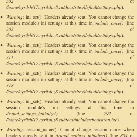
302
of
/home/cyrilsh/17.cyrilsh.z8.ru/docs/sites/default/settings.php
).
Warning
: ini_set(): Headers already sent. You cannot change the
session module's ini settings at this time in
include_once()
(line
303
of
/home/cyrilsh/17.cyrilsh.z8.ru/docs/sites/default/settings.php
).
Warning
: ini_set(): Headers already sent. You cannot change the
session module's ini settings at this time in
include_once()
(line
311
of
/home/cyrilsh/17.cyrilsh.z8.ru/docs/sites/default/settings.php
).
Warning
: ini_set(): Headers already sent. You cannot change the
session module's ini settings at this time in
include_once()
(line
318
of
/home/cyrilsh/17.cyrilsh.z8.ru/docs/sites/default/settings.php
).
Warning
: ini_set(): Headers already sent. You cannot change the
session module's ini settings at this time in
drupal_settings_initialize()
(line
792
of
/home/cyrilsh/17.cyrilsh.z8.ru/docs/includes/bootstrap.inc
).
Warning
: session_name(): Cannot change session name when
headers already sent in
drupal_settings_initialize()
(line
804
of