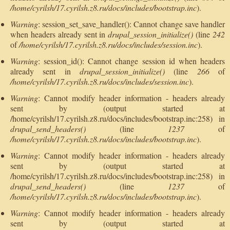
/home/cyrilsh/17.cyrilsh.z8.ru/docs/includes/bootstrap.inc
).
Warning
: session_set_save_handler(): Cannot change save handler
when headers already sent in
drupal_session_initialize()
(line
242
of
/home/cyrilsh/17.cyrilsh.z8.ru/docs/includes/session.inc
).
Warning
: session_id(): Cannot change session id when headers
already sent in
drupal_session_initialize()
(line
266
of
/home/cyrilsh/17.cyrilsh.z8.ru/docs/includes/session.inc
).
Warning
: Cannot modify header information - headers already
sent by (output started at
/home/cyrilsh/17.cyrilsh.z8.ru/docs/includes/bootstrap.inc:258) in
drupal_send_headers()
(line
1237
of
/home/cyrilsh/17.cyrilsh.z8.ru/docs/includes/bootstrap.inc
).
Warning
: Cannot modify header information - headers already
sent by (output started at
/home/cyrilsh/17.cyrilsh.z8.ru/docs/includes/bootstrap.inc:258) in
drupal_send_headers()
(line
1237
of
/home/cyrilsh/17.cyrilsh.z8.ru/docs/includes/bootstrap.inc
).
Warning
: Cannot modify header information - headers already
sent by (output started at