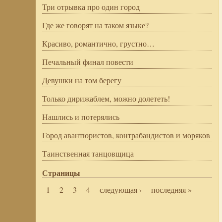
Три отрывка про один город
Где же говорят на таком языке?
Красиво, романтично, грустно…
Печальный финал повести
Девушки на том берегу
Только дирижаблем, можно долететь!
Нашлись и потерялись
Город авантюристов, контрабандистов и моряков
Таинственная танцовщица
Страницы
1
2
3
4
следующая ›
последняя »