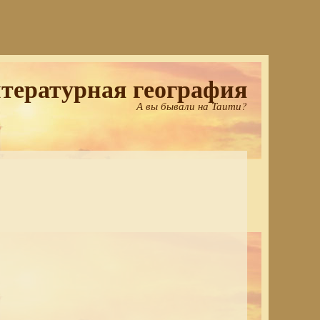
тературная география
А вы бывали на Таити?