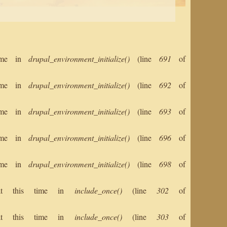
 time in
drupal_environment_initialize()
(line
691
of
 time in
drupal_environment_initialize()
(line
692
of
 time in
drupal_environment_initialize()
(line
693
of
 time in
drupal_environment_initialize()
(line
696
of
 time in
drupal_environment_initialize()
(line
698
of
s at this time in
include_once()
(line
302
of
s at this time in
include_once()
(line
303
of