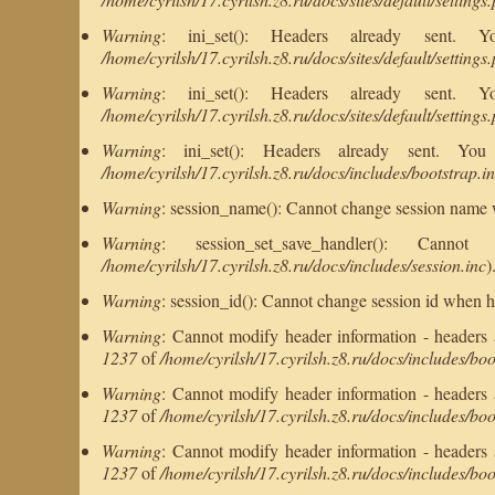
Warning
: ini_set(): Headers already sent.
/home/cyrilsh/17.cyrilsh.z8.ru/docs/sites/default/settings
Warning
: ini_set(): Headers already sent.
/home/cyrilsh/17.cyrilsh.z8.ru/docs/sites/default/settings
Warning
: ini_set(): Headers already sent. Y
/home/cyrilsh/17.cyrilsh.z8.ru/docs/includes/bootstrap.i
Warning
: session_name(): Cannot change session name 
Warning
: session_set_save_handler(): C
/home/cyrilsh/17.cyrilsh.z8.ru/docs/includes/session.inc
)
Warning
: session_id(): Cannot change session id when h
Warning
: Cannot modify header information - headers al
1237
of
/home/cyrilsh/17.cyrilsh.z8.ru/docs/includes/boo
Warning
: Cannot modify header information - headers al
1237
of
/home/cyrilsh/17.cyrilsh.z8.ru/docs/includes/boo
Warning
: Cannot modify header information - headers al
1237
of
/home/cyrilsh/17.cyrilsh.z8.ru/docs/includes/boo