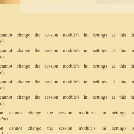
 cannot change the session module's ini settings at this
nc
).
 cannot change the session module's ini settings at this
nc
).
 cannot change the session module's ini settings at this
nc
).
 cannot change the session module's ini settings at this
nc
).
 cannot change the session module's ini settings at this
nc
).
 You cannot change the session module's ini setting
.php
).
 You cannot change the session module's ini setting
.php
).