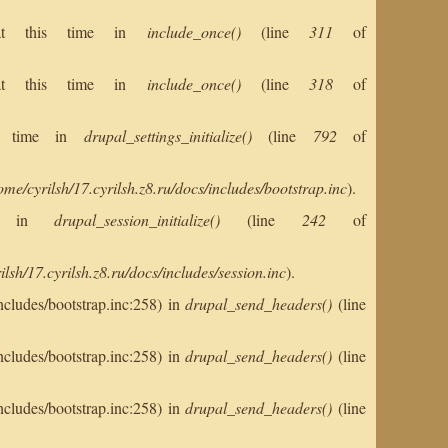
s at this time in
include_once()
(line
311
of
s at this time in
include_once()
(line
318
of
his time in
drupal_settings_initialize()
(line
792
of
ome/cyrilsh/17.cyrilsh.z8.ru/docs/includes/bootstrap.inc
).
ent in
drupal_session_initialize()
(line
242
of
ilsh/17.cyrilsh.z8.ru/docs/includes/session.inc
).
ncludes/bootstrap.inc:258) in
drupal_send_headers()
(line
ncludes/bootstrap.inc:258) in
drupal_send_headers()
(line
ncludes/bootstrap.inc:258) in
drupal_send_headers()
(line