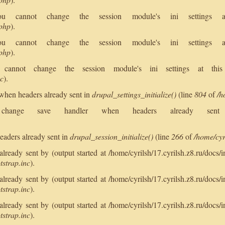
 You cannot change the session module's ini setting
.php
).
 You cannot change the session module's ini setting
.php
).
ou cannot change the session module's ini settings at t
nc
).
when headers already sent in
drupal_settings_initialize()
(line
804
of
/h
annot change save handler when headers already s
.
eaders already sent in
drupal_session_initialize()
(line
266
of
/home/cyr
ready sent by (output started at /home/cyrilsh/17.cyrilsh.z8.ru/docs/i
tstrap.inc
).
ready sent by (output started at /home/cyrilsh/17.cyrilsh.z8.ru/docs/i
tstrap.inc
).
ready sent by (output started at /home/cyrilsh/17.cyrilsh.z8.ru/docs/i
tstrap.inc
).