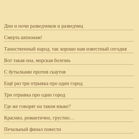
Дни и ночи разведчиков и разведчиц
Смерть шпионам!
Таинственный народ, так хорошо нам известный сегодня
Вот такая она, морская болезнь
С бутылками против скаутов
Ещё раз три отрывка про один город
Три отрывка про один город
Где же говорят на таком языке?
Красиво, романтично, грустно…
Печальный финал повести