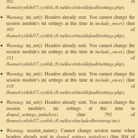
302
of
/home/cyrilsh/17.cyrilsh.z8.ru/docs/sites/default/settings.php
).
Warning
: ini_set(): Headers already sent. You cannot change the
session module's ini settings at this time in
include_once()
(line
303
of
/home/cyrilsh/17.cyrilsh.z8.ru/docs/sites/default/settings.php
).
Warning
: ini_set(): Headers already sent. You cannot change the
session module's ini settings at this time in
include_once()
(line
311
of
/home/cyrilsh/17.cyrilsh.z8.ru/docs/sites/default/settings.php
).
Warning
: ini_set(): Headers already sent. You cannot change the
session module's ini settings at this time in
include_once()
(line
318
of
/home/cyrilsh/17.cyrilsh.z8.ru/docs/sites/default/settings.php
).
Warning
: ini_set(): Headers already sent. You cannot change the
session module's ini settings at this time in
drupal_settings_initialize()
(line
792
of
/home/cyrilsh/17.cyrilsh.z8.ru/docs/includes/bootstrap.inc
).
Warning
: session_name(): Cannot change session name when
headers already sent in
drupal_settings_initialize()
(line
804
of