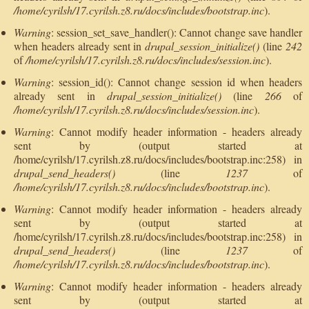
/home/cyrilsh/17.cyrilsh.z8.ru/docs/includes/bootstrap.inc
).
Warning
: session_set_save_handler(): Cannot change save handler
when headers already sent in
drupal_session_initialize()
(line
242
of
/home/cyrilsh/17.cyrilsh.z8.ru/docs/includes/session.inc
).
Warning
: session_id(): Cannot change session id when headers
already sent in
drupal_session_initialize()
(line
266
of
/home/cyrilsh/17.cyrilsh.z8.ru/docs/includes/session.inc
).
Warning
: Cannot modify header information - headers already
sent by (output started at
/home/cyrilsh/17.cyrilsh.z8.ru/docs/includes/bootstrap.inc:258) in
drupal_send_headers()
(line
1237
of
/home/cyrilsh/17.cyrilsh.z8.ru/docs/includes/bootstrap.inc
).
Warning
: Cannot modify header information - headers already
sent by (output started at
/home/cyrilsh/17.cyrilsh.z8.ru/docs/includes/bootstrap.inc:258) in
drupal_send_headers()
(line
1237
of
/home/cyrilsh/17.cyrilsh.z8.ru/docs/includes/bootstrap.inc
).
Warning
: Cannot modify header information - headers already
sent by (output started at