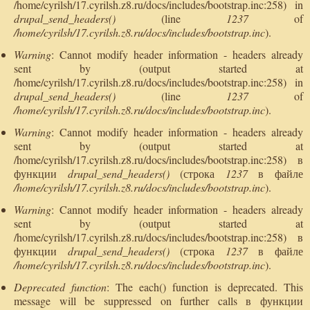
/home/cyrilsh/17.cyrilsh.z8.ru/docs/includes/bootstrap.inc:258) in
drupal_send_headers()
(line
1237
of
/home/cyrilsh/17.cyrilsh.z8.ru/docs/includes/bootstrap.inc
).
Warning
: Cannot modify header information - headers already
sent by (output started at
/home/cyrilsh/17.cyrilsh.z8.ru/docs/includes/bootstrap.inc:258) in
drupal_send_headers()
(line
1237
of
/home/cyrilsh/17.cyrilsh.z8.ru/docs/includes/bootstrap.inc
).
Warning
: Cannot modify header information - headers already
sent by (output started at
/home/cyrilsh/17.cyrilsh.z8.ru/docs/includes/bootstrap.inc:258) в
функции
drupal_send_headers()
(строка
1237
в файле
/home/cyrilsh/17.cyrilsh.z8.ru/docs/includes/bootstrap.inc
).
Warning
: Cannot modify header information - headers already
sent by (output started at
/home/cyrilsh/17.cyrilsh.z8.ru/docs/includes/bootstrap.inc:258) в
функции
drupal_send_headers()
(строка
1237
в файле
/home/cyrilsh/17.cyrilsh.z8.ru/docs/includes/bootstrap.inc
).
Deprecated function
: The each() function is deprecated. This
message will be suppressed on further calls в функции