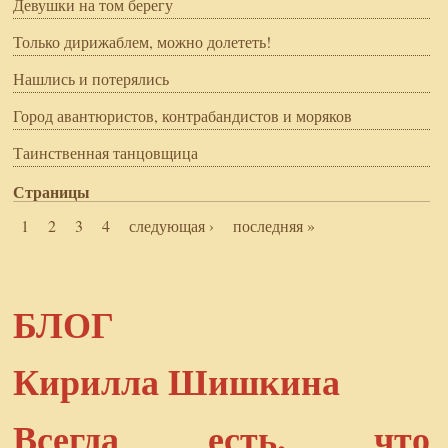
Девушки на том берегу
Только дирижаблем, можно долететь!
Нашлись и потерялись
Город авантюристов, контрабандистов и моряков
Таинственная танцовщица
Страницы
1
2
3
4
следующая ›
последняя »
БЛОГ
Кирилла Шишкина
Всегда есть, что