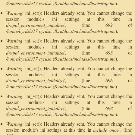
/home/cyrilsh/17.cyrilsh.z8.ru/docs/includes/bootstrap.inc
).
Warning
: ini_set(): Headers already sent. You cannot change the
session module's ini settings at this time in
drupal_environment_initialize()
(line
692
of
/home/cyrilsh/17.cyrilsh.z8.ru/docs/includes/bootstrap.inc
).
Warning
: ini_set(): Headers already sent. You cannot change the
session module's ini settings at this time in
drupal_environment_initialize()
(line
693
of
/home/cyrilsh/17.cyrilsh.z8.ru/docs/includes/bootstrap.inc
).
Warning
: ini_set(): Headers already sent. You cannot change the
session module's ini settings at this time in
drupal_environment_initialize()
(line
696
of
/home/cyrilsh/17.cyrilsh.z8.ru/docs/includes/bootstrap.inc
).
Warning
: ini_set(): Headers already sent. You cannot change the
session module's ini settings at this time in
drupal_environment_initialize()
(line
698
of
/home/cyrilsh/17.cyrilsh.z8.ru/docs/includes/bootstrap.inc
).
Warning
: ini_set(): Headers already sent. You cannot change the
session module's ini settings at this time in
include_once()
(line