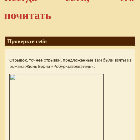
почитать
Проверьте себя
Отрывок, точнее отрывки, предложенные вам были взяты из
романа Жюль Верна «Робур-завоеватель».