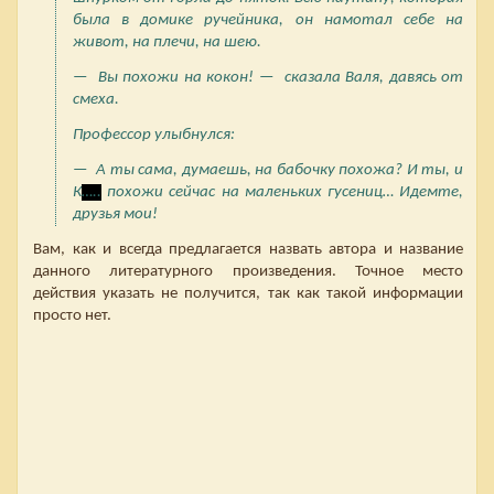
была в домике ручейника, он намотал себе на
живот, на плечи, на шею.
— Вы похожи на кокон! — сказала Валя, давясь от
смеха.
Профессор улыбнулся:
— А ты сама, думаешь, на бабочку похожа? И ты, и
К
…..
похожи сейчас на маленьких гусениц… Идемте,
друзья мои!
Вам, как и всегда предлагается назвать автора и название
данного литературного произведения. Точное место
действия указать не получится, так как такой информации
просто нет.