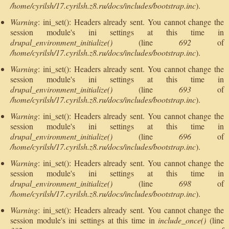
/home/cyrilsh/17.cyrilsh.z8.ru/docs/includes/bootstrap.inc
).
Warning
: ini_set(): Headers already sent. You cannot change the
session module's ini settings at this time in
drupal_environment_initialize()
(line
692
of
/home/cyrilsh/17.cyrilsh.z8.ru/docs/includes/bootstrap.inc
).
Warning
: ini_set(): Headers already sent. You cannot change the
session module's ini settings at this time in
drupal_environment_initialize()
(line
693
of
/home/cyrilsh/17.cyrilsh.z8.ru/docs/includes/bootstrap.inc
).
Warning
: ini_set(): Headers already sent. You cannot change the
session module's ini settings at this time in
drupal_environment_initialize()
(line
696
of
/home/cyrilsh/17.cyrilsh.z8.ru/docs/includes/bootstrap.inc
).
Warning
: ini_set(): Headers already sent. You cannot change the
session module's ini settings at this time in
drupal_environment_initialize()
(line
698
of
/home/cyrilsh/17.cyrilsh.z8.ru/docs/includes/bootstrap.inc
).
Warning
: ini_set(): Headers already sent. You cannot change the
session module's ini settings at this time in
include_once()
(line