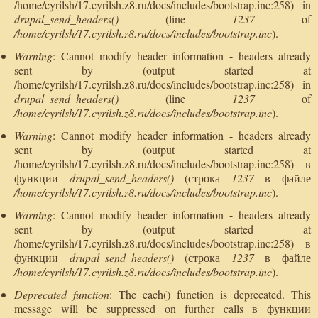
/home/cyrilsh/17.cyrilsh.z8.ru/docs/includes/bootstrap.inc:258) in
drupal_send_headers()
(line
1237
of
/home/cyrilsh/17.cyrilsh.z8.ru/docs/includes/bootstrap.inc
).
Warning
: Cannot modify header information - headers already
sent by (output started at
/home/cyrilsh/17.cyrilsh.z8.ru/docs/includes/bootstrap.inc:258) in
drupal_send_headers()
(line
1237
of
/home/cyrilsh/17.cyrilsh.z8.ru/docs/includes/bootstrap.inc
).
Warning
: Cannot modify header information - headers already
sent by (output started at
/home/cyrilsh/17.cyrilsh.z8.ru/docs/includes/bootstrap.inc:258) в
функции
drupal_send_headers()
(строка
1237
в файле
/home/cyrilsh/17.cyrilsh.z8.ru/docs/includes/bootstrap.inc
).
Warning
: Cannot modify header information - headers already
sent by (output started at
/home/cyrilsh/17.cyrilsh.z8.ru/docs/includes/bootstrap.inc:258) в
функции
drupal_send_headers()
(строка
1237
в файле
/home/cyrilsh/17.cyrilsh.z8.ru/docs/includes/bootstrap.inc
).
Deprecated function
: The each() function is deprecated. This
message will be suppressed on further calls в функции