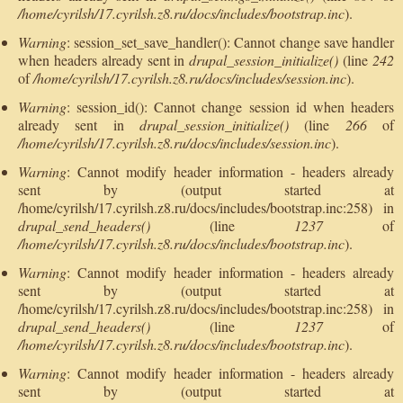
/home/cyrilsh/17.cyrilsh.z8.ru/docs/includes/bootstrap.inc
).
Warning
: session_set_save_handler(): Cannot change save handler
when headers already sent in
drupal_session_initialize()
(line
242
of
/home/cyrilsh/17.cyrilsh.z8.ru/docs/includes/session.inc
).
Warning
: session_id(): Cannot change session id when headers
already sent in
drupal_session_initialize()
(line
266
of
/home/cyrilsh/17.cyrilsh.z8.ru/docs/includes/session.inc
).
Warning
: Cannot modify header information - headers already
sent by (output started at
/home/cyrilsh/17.cyrilsh.z8.ru/docs/includes/bootstrap.inc:258) in
drupal_send_headers()
(line
1237
of
/home/cyrilsh/17.cyrilsh.z8.ru/docs/includes/bootstrap.inc
).
Warning
: Cannot modify header information - headers already
sent by (output started at
/home/cyrilsh/17.cyrilsh.z8.ru/docs/includes/bootstrap.inc:258) in
drupal_send_headers()
(line
1237
of
/home/cyrilsh/17.cyrilsh.z8.ru/docs/includes/bootstrap.inc
).
Warning
: Cannot modify header information - headers already
sent by (output started at