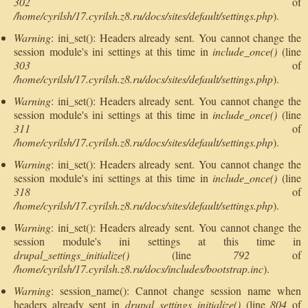
302
of
/home/cyrilsh/17.cyrilsh.z8.ru/docs/sites/default/settings.php
).
Warning
: ini_set(): Headers already sent. You cannot change the
session module's ini settings at this time in
include_once()
(line
303
of
/home/cyrilsh/17.cyrilsh.z8.ru/docs/sites/default/settings.php
).
Warning
: ini_set(): Headers already sent. You cannot change the
session module's ini settings at this time in
include_once()
(line
311
of
/home/cyrilsh/17.cyrilsh.z8.ru/docs/sites/default/settings.php
).
Warning
: ini_set(): Headers already sent. You cannot change the
session module's ini settings at this time in
include_once()
(line
318
of
/home/cyrilsh/17.cyrilsh.z8.ru/docs/sites/default/settings.php
).
Warning
: ini_set(): Headers already sent. You cannot change the
session module's ini settings at this time in
drupal_settings_initialize()
(line
792
of
/home/cyrilsh/17.cyrilsh.z8.ru/docs/includes/bootstrap.inc
).
Warning
: session_name(): Cannot change session name when
headers already sent in
drupal_settings_initialize()
(line
804
of