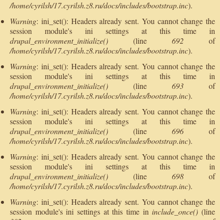
/home/cyrilsh/17.cyrilsh.z8.ru/docs/includes/bootstrap.inc
).
Warning
: ini_set(): Headers already sent. You cannot change the
session module's ini settings at this time in
drupal_environment_initialize()
(line
692
of
/home/cyrilsh/17.cyrilsh.z8.ru/docs/includes/bootstrap.inc
).
Warning
: ini_set(): Headers already sent. You cannot change the
session module's ini settings at this time in
drupal_environment_initialize()
(line
693
of
/home/cyrilsh/17.cyrilsh.z8.ru/docs/includes/bootstrap.inc
).
Warning
: ini_set(): Headers already sent. You cannot change the
session module's ini settings at this time in
drupal_environment_initialize()
(line
696
of
/home/cyrilsh/17.cyrilsh.z8.ru/docs/includes/bootstrap.inc
).
Warning
: ini_set(): Headers already sent. You cannot change the
session module's ini settings at this time in
drupal_environment_initialize()
(line
698
of
/home/cyrilsh/17.cyrilsh.z8.ru/docs/includes/bootstrap.inc
).
Warning
: ini_set(): Headers already sent. You cannot change the
session module's ini settings at this time in
include_once()
(line