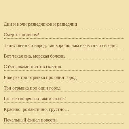
Дни и ночи разведчиков и разведчиц
Смерть шпионам!
Таинственный народ, так хорошо нам известный сегодня
Вот такая она, морская болезнь
С бутылками против скаутов
Ещё раз три отрывка про один город
Три отрывка про один город
Где же говорят на таком языке?
Красиво, романтично, грустно…
Печальный финал повести