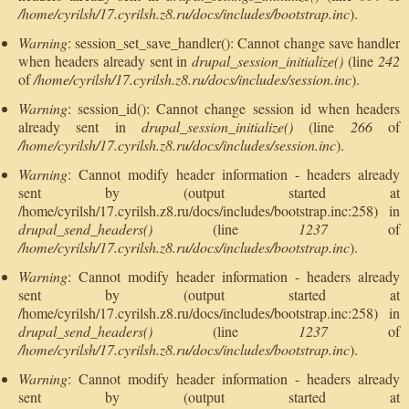
/home/cyrilsh/17.cyrilsh.z8.ru/docs/includes/bootstrap.inc
).
Warning
: session_set_save_handler(): Cannot change save handler
when headers already sent in
drupal_session_initialize()
(line
242
of
/home/cyrilsh/17.cyrilsh.z8.ru/docs/includes/session.inc
).
Warning
: session_id(): Cannot change session id when headers
already sent in
drupal_session_initialize()
(line
266
of
/home/cyrilsh/17.cyrilsh.z8.ru/docs/includes/session.inc
).
Warning
: Cannot modify header information - headers already
sent by (output started at
/home/cyrilsh/17.cyrilsh.z8.ru/docs/includes/bootstrap.inc:258) in
drupal_send_headers()
(line
1237
of
/home/cyrilsh/17.cyrilsh.z8.ru/docs/includes/bootstrap.inc
).
Warning
: Cannot modify header information - headers already
sent by (output started at
/home/cyrilsh/17.cyrilsh.z8.ru/docs/includes/bootstrap.inc:258) in
drupal_send_headers()
(line
1237
of
/home/cyrilsh/17.cyrilsh.z8.ru/docs/includes/bootstrap.inc
).
Warning
: Cannot modify header information - headers already
sent by (output started at