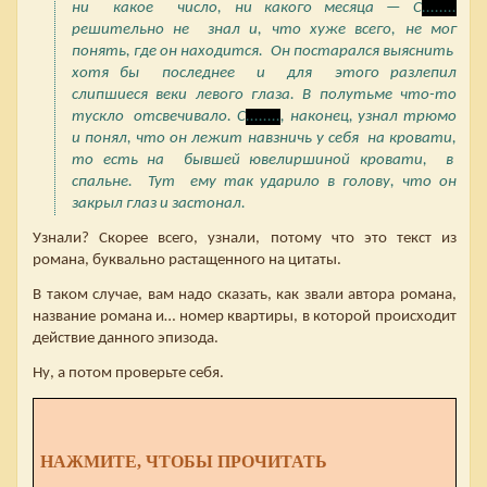
ни какое число, ни какого месяца — С
........
решительно не знал и, что хуже всего, не мог
понять, где он находится. Он постарался выяснить
хотя бы последнее и для этого разлепил
слипшиеся веки левого глаза. В полутьме что-то
тускло отсвечивало. С
........
, наконец, узнал трюмо
и понял, что он лежит навзничь у себя на кровати,
то есть на бывшей ювелиршиной кровати, в
спальне. Тут ему так ударило в голову, что он
закрыл глаз и застонал.
Узнали? Скорее всего, узнали, потому что это текст из
романа, буквально растащенного на цитаты.
В таком случае, вам надо сказать, как звали автора романа,
название романа и… номер квартиры, в которой происходит
действие данного эпизода.
Ну, а потом проверьте себя.
НАЖМИТЕ, ЧТОБЫ ПРОЧИТАТЬ