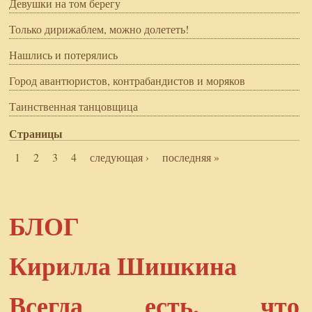
Девушки на том берегу
Только дирижаблем, можно долететь!
Нашлись и потерялись
Город авантюристов, контрабандистов и моряков
Таинственная танцовщица
Страницы
1
2
3
4
следующая ›
последняя »
БЛОГ
Кирилла Шишкина
Всегда есть, что