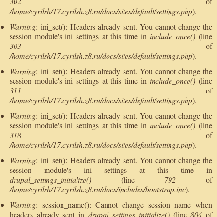
302
of
/home/cyrilsh/17.cyrilsh.z8.ru/docs/sites/default/settings.php
).
Warning
: ini_set(): Headers already sent. You cannot change the
session module's ini settings at this time in
include_once()
(line
303
of
/home/cyrilsh/17.cyrilsh.z8.ru/docs/sites/default/settings.php
).
Warning
: ini_set(): Headers already sent. You cannot change the
session module's ini settings at this time in
include_once()
(line
311
of
/home/cyrilsh/17.cyrilsh.z8.ru/docs/sites/default/settings.php
).
Warning
: ini_set(): Headers already sent. You cannot change the
session module's ini settings at this time in
include_once()
(line
318
of
/home/cyrilsh/17.cyrilsh.z8.ru/docs/sites/default/settings.php
).
Warning
: ini_set(): Headers already sent. You cannot change the
session module's ini settings at this time in
drupal_settings_initialize()
(line
792
of
/home/cyrilsh/17.cyrilsh.z8.ru/docs/includes/bootstrap.inc
).
Warning
: session_name(): Cannot change session name when
headers already sent in
drupal_settings_initialize()
(line
804
of