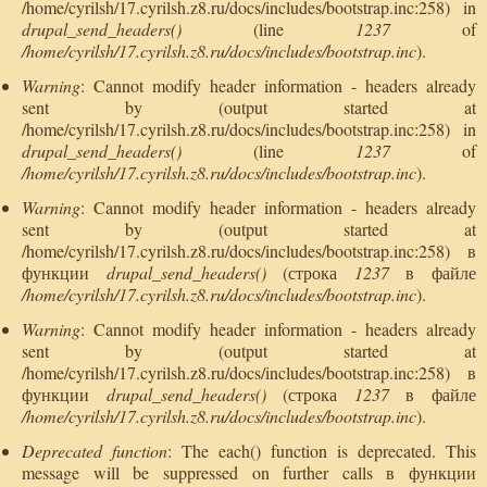
/home/cyrilsh/17.cyrilsh.z8.ru/docs/includes/bootstrap.inc:258) in
drupal_send_headers()
(line
1237
of
/home/cyrilsh/17.cyrilsh.z8.ru/docs/includes/bootstrap.inc
).
Warning
: Cannot modify header information - headers already
sent by (output started at
/home/cyrilsh/17.cyrilsh.z8.ru/docs/includes/bootstrap.inc:258) in
drupal_send_headers()
(line
1237
of
/home/cyrilsh/17.cyrilsh.z8.ru/docs/includes/bootstrap.inc
).
Warning
: Cannot modify header information - headers already
sent by (output started at
/home/cyrilsh/17.cyrilsh.z8.ru/docs/includes/bootstrap.inc:258) в
функции
drupal_send_headers()
(строка
1237
в файле
/home/cyrilsh/17.cyrilsh.z8.ru/docs/includes/bootstrap.inc
).
Warning
: Cannot modify header information - headers already
sent by (output started at
/home/cyrilsh/17.cyrilsh.z8.ru/docs/includes/bootstrap.inc:258) в
функции
drupal_send_headers()
(строка
1237
в файле
/home/cyrilsh/17.cyrilsh.z8.ru/docs/includes/bootstrap.inc
).
Deprecated function
: The each() function is deprecated. This
message will be suppressed on further calls в функции