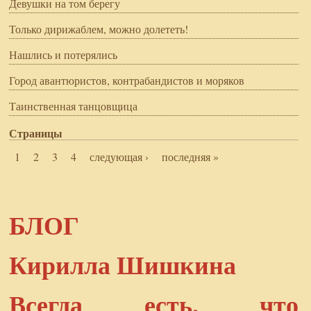
Девушки на том берегу
Только дирижаблем, можно долететь!
Нашлись и потерялись
Город авантюристов, контрабандистов и моряков
Таинственная танцовщица
Страницы
1
2
3
4
следующая ›
последняя »
БЛОГ
Кирилла Шишкина
Всегда есть, что