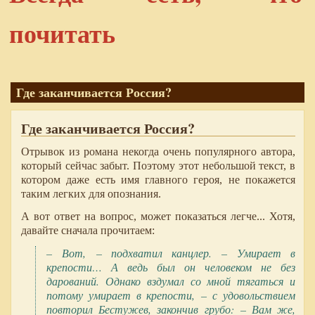
почитать
Где заканчивается Россия?
Где заканчивается Россия?
Отрывок из романа некогда очень популярного автора,
который сейчас забыт. Поэтому этот небольшой текст, в
котором даже есть имя главного героя, не покажется
таким легких для опознания.
А вот ответ на вопрос, может показаться легче... Хотя,
давайте сначала прочитаем:
– Вот, – подхватил канцлер. – Умирает в
крепости… А ведь был он человеком не без
дарований. Однако вздумал со мной тягаться и
потому умирает в крепости, – с удовольствием
повторил Бестужев, закончив грубо: – Вам же,