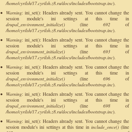
/home/cyrilsh/17.cyrilsh.z8.ru/docs/includes/bootstrap.inc
).
Warning
: ini_set(): Headers already sent. You cannot change the
session module's ini settings at this time in
drupal_environment_initialize()
(line
692
of
/home/cyrilsh/17.cyrilsh.z8.ru/docs/includes/bootstrap.inc
).
Warning
: ini_set(): Headers already sent. You cannot change the
session module's ini settings at this time in
drupal_environment_initialize()
(line
693
of
/home/cyrilsh/17.cyrilsh.z8.ru/docs/includes/bootstrap.inc
).
Warning
: ini_set(): Headers already sent. You cannot change the
session module's ini settings at this time in
drupal_environment_initialize()
(line
696
of
/home/cyrilsh/17.cyrilsh.z8.ru/docs/includes/bootstrap.inc
).
Warning
: ini_set(): Headers already sent. You cannot change the
session module's ini settings at this time in
drupal_environment_initialize()
(line
698
of
/home/cyrilsh/17.cyrilsh.z8.ru/docs/includes/bootstrap.inc
).
Warning
: ini_set(): Headers already sent. You cannot change the
session module's ini settings at this time in
include_once()
(line