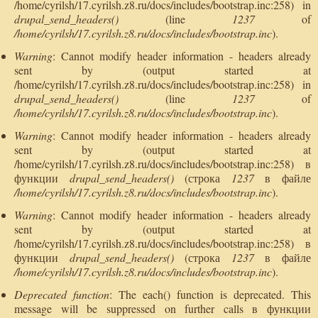
/home/cyrilsh/17.cyrilsh.z8.ru/docs/includes/bootstrap.inc:258) in
drupal_send_headers()
(line
1237
of
/home/cyrilsh/17.cyrilsh.z8.ru/docs/includes/bootstrap.inc
).
Warning
: Cannot modify header information - headers already
sent by (output started at
/home/cyrilsh/17.cyrilsh.z8.ru/docs/includes/bootstrap.inc:258) in
drupal_send_headers()
(line
1237
of
/home/cyrilsh/17.cyrilsh.z8.ru/docs/includes/bootstrap.inc
).
Warning
: Cannot modify header information - headers already
sent by (output started at
/home/cyrilsh/17.cyrilsh.z8.ru/docs/includes/bootstrap.inc:258) в
функции
drupal_send_headers()
(строка
1237
в файле
/home/cyrilsh/17.cyrilsh.z8.ru/docs/includes/bootstrap.inc
).
Warning
: Cannot modify header information - headers already
sent by (output started at
/home/cyrilsh/17.cyrilsh.z8.ru/docs/includes/bootstrap.inc:258) в
функции
drupal_send_headers()
(строка
1237
в файле
/home/cyrilsh/17.cyrilsh.z8.ru/docs/includes/bootstrap.inc
).
Deprecated function
: The each() function is deprecated. This
message will be suppressed on further calls в функции