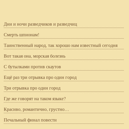
Дни и ночи разведчиков и разведчиц
Смерть шпионам!
Таинственный народ, так хорошо нам известный сегодня
Вот такая она, морская болезнь
С бутылками против скаутов
Ещё раз три отрывка про один город
Три отрывка про один город
Где же говорят на таком языке?
Красиво, романтично, грустно…
Печальный финал повести