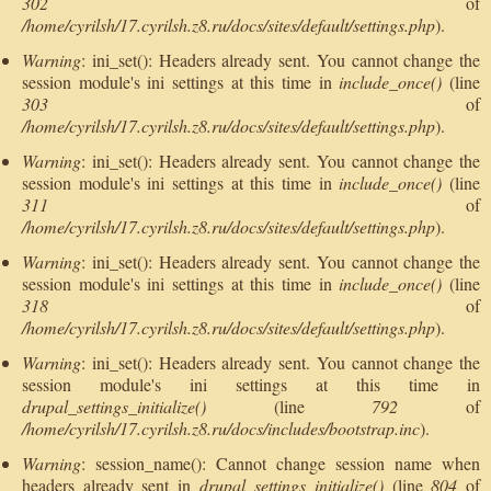
302
of
/home/cyrilsh/17.cyrilsh.z8.ru/docs/sites/default/settings.php
).
Warning
: ini_set(): Headers already sent. You cannot change the
session module's ini settings at this time in
include_once()
(line
303
of
/home/cyrilsh/17.cyrilsh.z8.ru/docs/sites/default/settings.php
).
Warning
: ini_set(): Headers already sent. You cannot change the
session module's ini settings at this time in
include_once()
(line
311
of
/home/cyrilsh/17.cyrilsh.z8.ru/docs/sites/default/settings.php
).
Warning
: ini_set(): Headers already sent. You cannot change the
session module's ini settings at this time in
include_once()
(line
318
of
/home/cyrilsh/17.cyrilsh.z8.ru/docs/sites/default/settings.php
).
Warning
: ini_set(): Headers already sent. You cannot change the
session module's ini settings at this time in
drupal_settings_initialize()
(line
792
of
/home/cyrilsh/17.cyrilsh.z8.ru/docs/includes/bootstrap.inc
).
Warning
: session_name(): Cannot change session name when
headers already sent in
drupal_settings_initialize()
(line
804
of