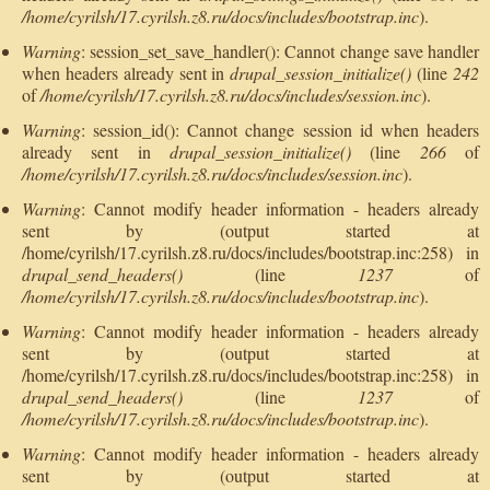
/home/cyrilsh/17.cyrilsh.z8.ru/docs/includes/bootstrap.inc
).
Warning
: session_set_save_handler(): Cannot change save handler
when headers already sent in
drupal_session_initialize()
(line
242
of
/home/cyrilsh/17.cyrilsh.z8.ru/docs/includes/session.inc
).
Warning
: session_id(): Cannot change session id when headers
already sent in
drupal_session_initialize()
(line
266
of
/home/cyrilsh/17.cyrilsh.z8.ru/docs/includes/session.inc
).
Warning
: Cannot modify header information - headers already
sent by (output started at
/home/cyrilsh/17.cyrilsh.z8.ru/docs/includes/bootstrap.inc:258) in
drupal_send_headers()
(line
1237
of
/home/cyrilsh/17.cyrilsh.z8.ru/docs/includes/bootstrap.inc
).
Warning
: Cannot modify header information - headers already
sent by (output started at
/home/cyrilsh/17.cyrilsh.z8.ru/docs/includes/bootstrap.inc:258) in
drupal_send_headers()
(line
1237
of
/home/cyrilsh/17.cyrilsh.z8.ru/docs/includes/bootstrap.inc
).
Warning
: Cannot modify header information - headers already
sent by (output started at